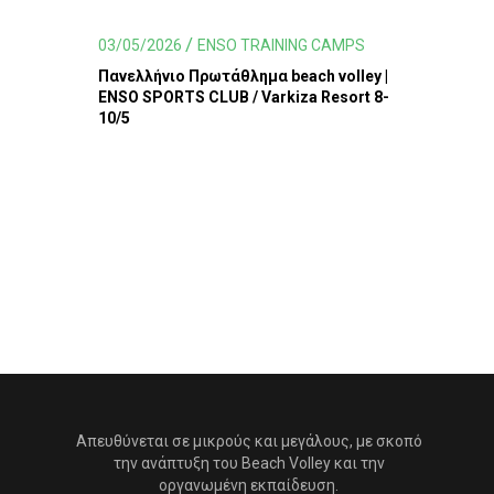
03/05/2026
ENSO TRAINING CAMPS
Πανελλήνιο Πρωτάθλημα beach volley |
ENSO SPORTS CLUB / Varkiza Resort 8-
10/5
Απευθύνεται σε μικρούς και μεγάλους, με σκοπό
την ανάπτυξη του Beach Volley και την
οργανωμένη εκπαίδευση.