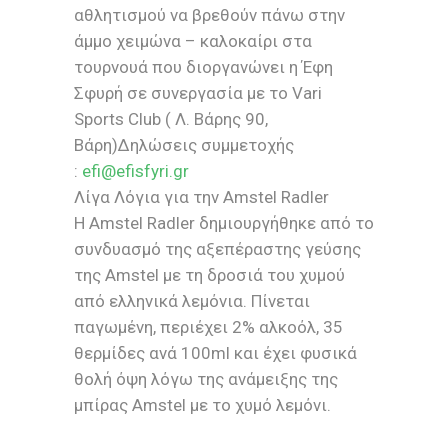
αθλητισμού να βρεθούν πάνω στην
άμμο χειμώνα – καλοκαίρι στα
τουρνουά που διοργανώνει η Έφη
Σφυρή σε συνεργασία με το Vari
Sports Club ( Λ. Βάρης 90,
Βάρη)Δηλώσεις συμμετοχής
:
efi@efisfyri.gr
Λίγα Λόγια για την Amstel Radler
Η Amstel Radler δημιουργήθηκε από το
συνδυασμό της αξεπέραστης γεύσης
της Amstel με τη δροσιά του χυμού
από ελληνικά λεμόνια. Πίνεται
παγωμένη, περιέχει 2% αλκοόλ, 35
θερμίδες ανά 100ml και έχει φυσικά
θολή όψη λόγω της ανάμειξης της
μπίρας Amstel με το χυμό λεμόνι.